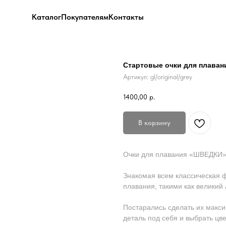
Каталог
Покупателям
Контакты
Стартовые очки для плаван
Артикул:
gl/original/grey
1400,00
р.
В корзину
Очки для плавания «ШВЕДКИ» 
Знакомая всем классическая 
плавания, такими как великий
Постарались сделать их макс
деталь под себя и выбрать цв