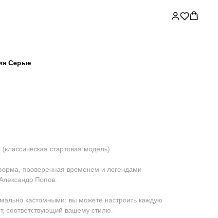
ия Серые
(классическая стартовая модель)
форма, проверенная временем и легендами
 Александр Попов.
имально кастомными: вы можете настроить каждую
ет, соответствующий вашему стилю.