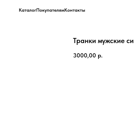
Каталог
Покупателям
Контакты
Транки мужские с
3000,00
р.
В корзину