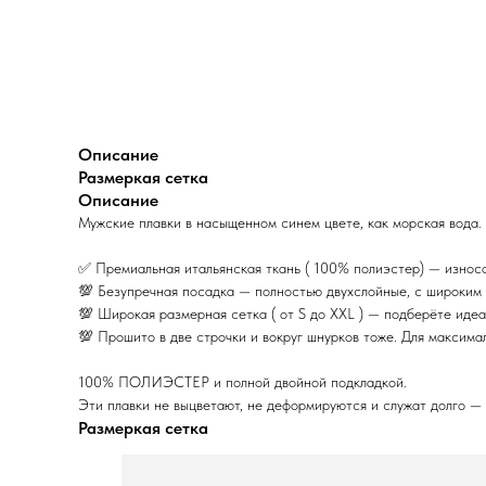
Описание
Размеркая сетка
Описание
Мужские плавки в насыщенном синем цвете, как морская вода.
✅ Премиальная итальянская ткань ( 100% полиэстер) — износ
💯 Безупречная посадка — полностью двухслойные, с широким 
💯 Широкая размерная сетка ( от S до XXL ) — подберёте идеа
💯 Прошито в две строчки и вокруг шнурков тоже. Для максима
100% ПОЛИЭСТЕР и полной двойной подкладкой.
Эти плавки не выцветают, не деформируются и служат долго —
Размеркая сетка