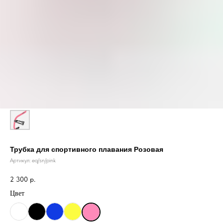
Трубка для спортивного плавания Розовая
Артикул:
eq/sn/pink
2 300
р.
Цвет