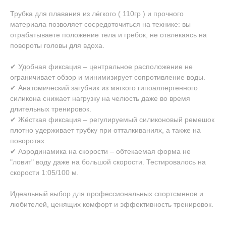
Трубка для плавания из лёгкого ( 110гр ) и прочного
материала позволяет сосредоточиться на технике: вы
отрабатываете положение тела и гребок, не отвлекаясь на
повороты головы для вдоха.
✔ Удобная фиксация – центральное расположение не
ограничивает обзор и минимизирует сопротивление воды.
✔ Анатомический загубник из мягкого гипоаллергенного
силикона снижает нагрузку на челюсть даже во время
длительных тренировок.
✔ Жёсткая фиксация – регулируемый силиконовый ремешок
плотно удерживает трубку при отталкиваниях, а также на
поворотах.
✔ Аэродинамика на скорости – обтекаемая форма не
"ловит" воду даже на большой скорости. Тестировалось на
скорости 1:05/100 м.
Идеальный выбор для профессиональных спортсменов и
любителей, ценящих комфорт и эффективность тренировок.